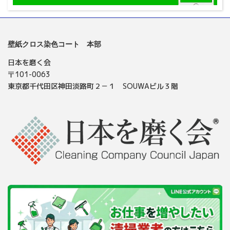
壁紙クロス染色コート 本部
日本を磨く会
〒101-0063
東京都千代田区神田淡路町２－１ SOUWAビル３階