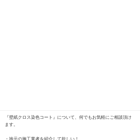
んでもお気軽にお問合せ下さい！
『壁紙クロス染色コート』について、何でもお気軽にご相談頂け
ます。
・地元の施工業者を紹介して欲しい！