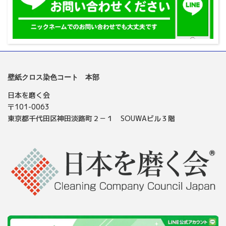
壁紙クロス染色コート 本部
日本を磨く会
〒101-0063
東京都千代田区神田淡路町２－１ SOUWAビル３階