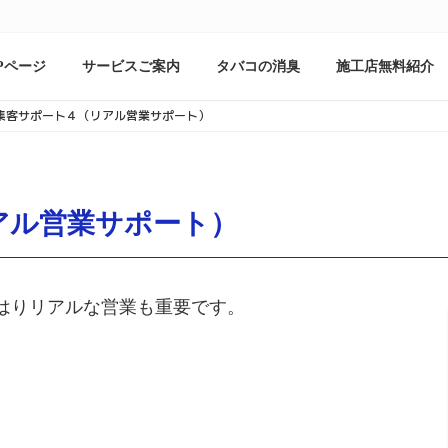
Pページ
サービスご案内
タバコの消臭
施工店無料紹介
集客サポート４（リアル営業サポート）
アル営業サポート）
はりリアルな営業も重要です。