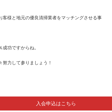
お客様と地元の優良清掃業者をマッチングさせる事
％成功ですからね。
々努力して参りましょう！
入会申込はこちら