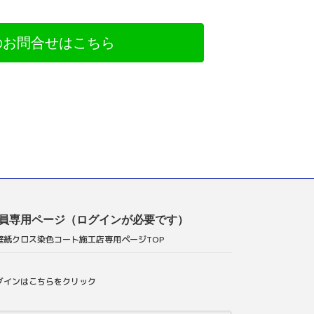
のお問合せはこちら
員専用ページ（ログインが必要です）
壁紙クロス染色コート施工店専用ページTOP
グインはこちらをクリック