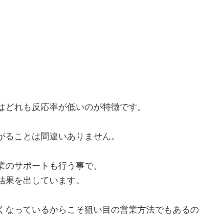
はどれも反応率が低いのが特徴です。
がることは間違いありません。
業のサポートも行う事で、
結果を出しています。
くなっているからこそ狙い目の営業方法でもあるの