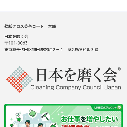
壁紙クロス染色コート 本部
日本を磨く会
〒101-0063
東京都千代田区神田淡路町２－１ SOUWAビル３階