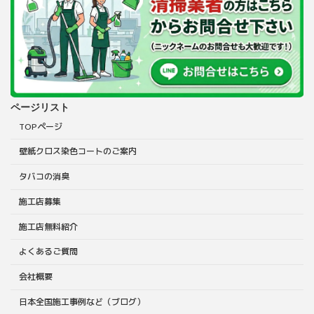
ページリスト
TOPページ
壁紙クロス染色コートのご案内
タバコの消臭
施工店募集
施工店無料紹介
よくあるご質問
会社概要
日本全国施工事例など（ブログ）