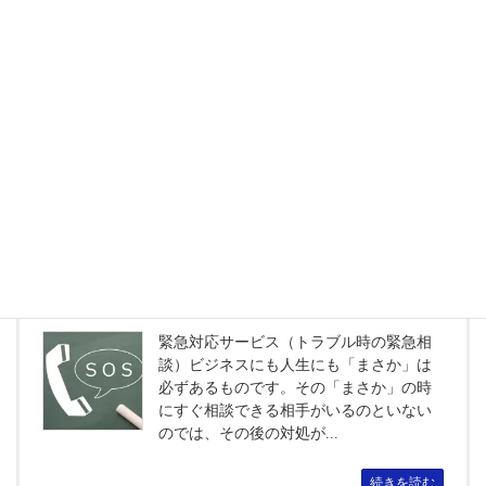
ど）
環境構築サービス（ネット環境・オフィ
ス環境など）「どんなパソコンを買った
らいいのか？分からない・・・」「パソ
コンで使っているメールをスマホでも使
いたい・・・」「社内に...
続きを読む
緊急対応サービス（トラブル時の緊急相談）
緊急対応サービス（トラブル時の緊急相
談）ビジネスにも人生にも「まさか」は
必ずあるものです。その「まさか」の時
にすぐ相談できる相手がいるのといない
のでは、その後の対処が...
続きを読む