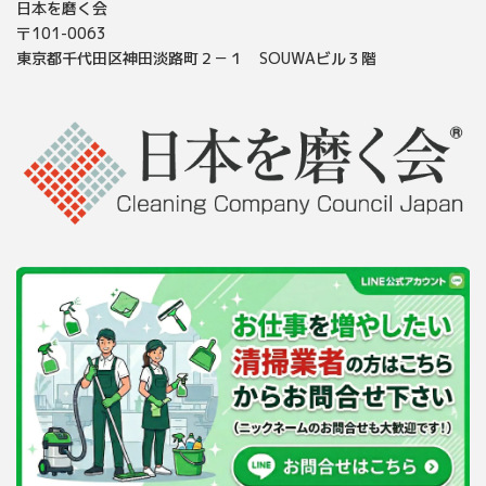
日本を磨く会
〒101-0063
東京都千代田区神田淡路町２－１ SOUWAビル３階