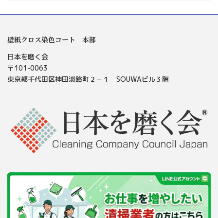
壁紙クロス染色コート 本部
日本を磨く会
〒101-0063
東京都千代田区神田淡路町２－１ SOUWAビル３階