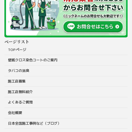
ページリスト
TOPページ
壁紙クロス染色コートのご案内
タバコの消臭
施工店募集
施工店無料紹介
よくあるご質問
会社概要
日本全国施工事例など（ブログ）