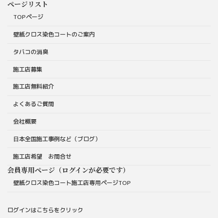
ページリスト
TOPページ
壁紙クロス染色コートのご案内
タバコの消臭
施工店募集
施工店無料紹介
よくあるご質問
会社概要
日本全国施工事例など（ブログ）
施工店希望 お問合せ
会員専用ページ（ログインが必要です）
壁紙クロス染色コート施工店専用ページTOP
ログインはこちらをクリック