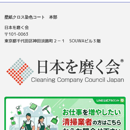
壁紙クロス染色コート 本部
日本を磨く会
〒101-0063
東京都千代田区神田淡路町２－１ SOUWAビル３階