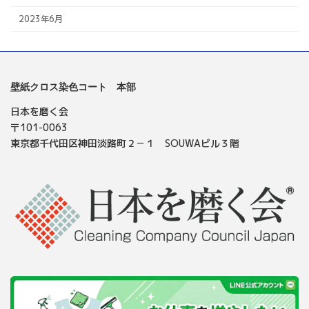
2023年6月
壁紙クロス染色コート 本部
日本を磨く会
〒101-0063
東京都千代田区神田淡路町２－１ SOUWAビル３階