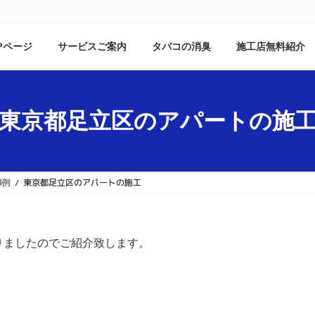
Pページ
サービスご案内
タバコの消臭
施工店無料紹介
東京都足立区のアパートの施
事例
東京都足立区のアパートの施工
りましたのでご紹介致します。