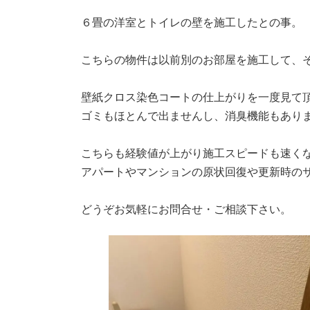
６畳の洋室とトイレの壁を施工したとの事。
こちらの物件は以前別のお部屋を施工して、
壁紙クロス染色コートの仕上がりを一度見て
ゴミもほとんで出ませんし、消臭機能もあり
こちらも経験値が上がり施工スピードも速く
アパートやマンションの原状回復や更新時の
どうぞお気軽にお問合せ・ご相談下さい。