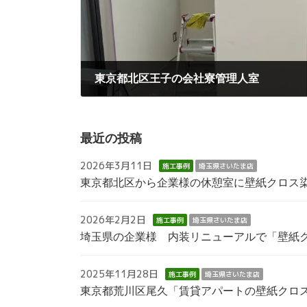
東京都北区王子の会社寮管理人室
2024年11月22日
最近の投稿
2026年3月11日
施工事例
埼玉県さいたま店
東京都北区から企業様の休憩室に壁紙クロス
2026年2月2日
施工事例
埼玉県さいたま店
埼玉県の企業様 内装リニューアルで「壁紙
2025年11月28日
施工事例
埼玉県さいたま店
東京都荒川区尾久「賃貸アパートの壁紙クロ