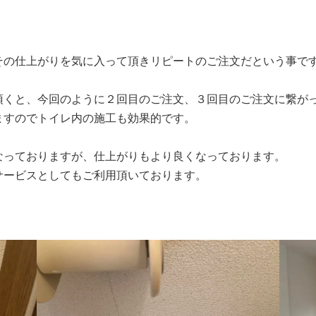
その仕上がりを気に入って頂きリピートのご注文だという事で
頂くと、今回のように２回目のご注文、３回目のご注文に繋が
ますのでトイレ内の施工も効果的です。
なっておりますが、仕上がりもより良くなっております。
サービスとしてもご利用頂いております。