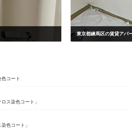
東京都練馬区の賃貸アパ
2024年12月12日
染色コート
クロス染色コート」
ス染色コート」