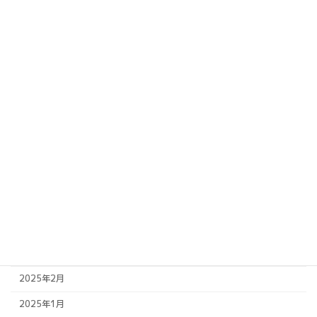
アーカイブ
2026年3月
2026年2月
2025年11月
2025年10月
2025年9月
2025年8月
2025年7月
2025年6月
2025年5月
2025年4月
2025年2月
2025年1月