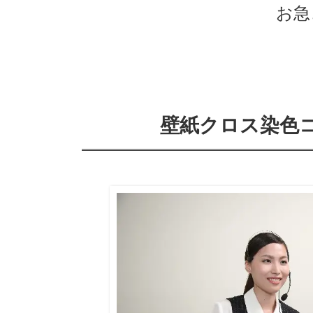
お急
壁紙クロス染色