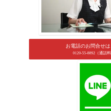
お電話のお問合せは
0120-55-8892（通