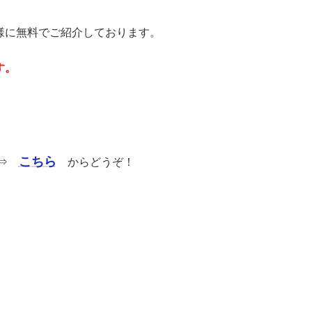
様に無料でご紹介しております。
す。
こちら
。⇒
からどうぞ！