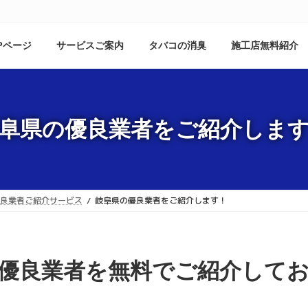
Pページ
サービスご案内
タバコの消臭
施工店無料紹介
阜県の優良業者をご紹介しま
優良業者ご紹介サービス
岐阜県の優良業者をご紹介します！
優良業者を無料でご紹介して