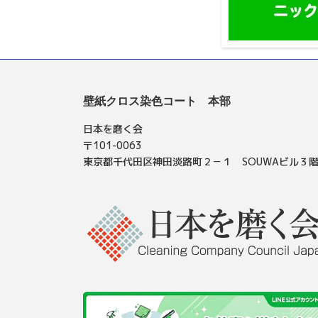
壁紙クロス染色コート 本部
日本を磨く会
〒101-0063
東京都千代田区神田淡路町２－１ SOUWAビル３