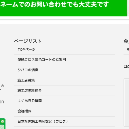
ページリスト
会
TOPページ
壁紙クロス染色コートのご案内
階
ロ
タバコの消臭
施工店募集
施工店無料紹介
よくあるご質問
会社概要
日本全国施工事例など（ブログ）